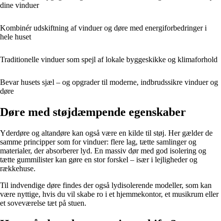
dine vinduer
Kombinér udskiftning af vinduer og døre med energiforbedringer i
hele huset
Traditionelle vinduer som spejl af lokale byggeskikke og klimaforhold
Bevar husets sjæl – og opgrader til moderne, indbrudssikre vinduer og
døre
Døre med støjdæmpende egenskaber
Yderdøre og altandøre kan også være en kilde til støj. Her gælder de
samme principper som for vinduer: flere lag, tætte samlinger og
materialer, der absorberer lyd. En massiv dør med god isolering og
tætte gummilister kan gøre en stor forskel – især i lejligheder og
rækkehuse.
Til indvendige døre findes der også lydisolerende modeller, som kan
være nyttige, hvis du vil skabe ro i et hjemmekontor, et musikrum eller
et soveværelse tæt på stuen.