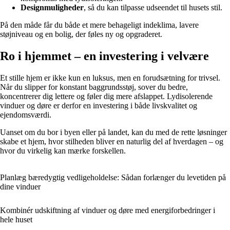
Designmuligheder
, så du kan tilpasse udseendet til husets stil.
På den måde får du både et mere behageligt indeklima, lavere
støjniveau og en bolig, der føles ny og opgraderet.
Ro i hjemmet – en investering i velvære
Et stille hjem er ikke kun en luksus, men en forudsætning for trivsel.
Når du slipper for konstant baggrundsstøj, sover du bedre,
koncentrerer dig lettere og føler dig mere afslappet. Lydisolerende
vinduer og døre er derfor en investering i både livskvalitet og
ejendomsværdi.
Uanset om du bor i byen eller på landet, kan du med de rette løsninger
skabe et hjem, hvor stilheden bliver en naturlig del af hverdagen – og
hvor du virkelig kan mærke forskellen.
Planlæg bæredygtig vedligeholdelse: Sådan forlænger du levetiden på
dine vinduer
Kombinér udskiftning af vinduer og døre med energiforbedringer i
hele huset