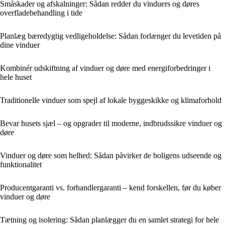
Småskader og afskalninger: Sådan redder du vinduers og døres
overfladebehandling i tide
Planlæg bæredygtig vedligeholdelse: Sådan forlænger du levetiden på
dine vinduer
Kombinér udskiftning af vinduer og døre med energiforbedringer i
hele huset
Traditionelle vinduer som spejl af lokale byggeskikke og klimaforhold
Bevar husets sjæl – og opgrader til moderne, indbrudssikre vinduer og
døre
Vinduer og døre som helhed: Sådan påvirker de boligens udseende og
funktionalitet
Producentgaranti vs. forhandlergaranti – kend forskellen, før du køber
vinduer og døre
Tætning og isolering: Sådan planlægger du en samlet strategi for hele