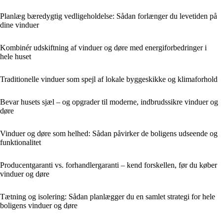
Planlæg bæredygtig vedligeholdelse: Sådan forlænger du levetiden på
dine vinduer
Kombinér udskiftning af vinduer og døre med energiforbedringer i
hele huset
Traditionelle vinduer som spejl af lokale byggeskikke og klimaforhold
Bevar husets sjæl – og opgrader til moderne, indbrudssikre vinduer og
døre
Vinduer og døre som helhed: Sådan påvirker de boligens udseende og
funktionalitet
Producentgaranti vs. forhandlergaranti – kend forskellen, før du køber
vinduer og døre
Tætning og isolering: Sådan planlægger du en samlet strategi for hele
boligens vinduer og døre