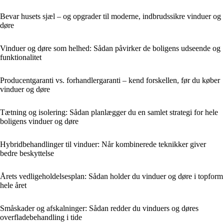
Bevar husets sjæl – og opgrader til moderne, indbrudssikre vinduer og
døre
Vinduer og døre som helhed: Sådan påvirker de boligens udseende og
funktionalitet
Producentgaranti vs. forhandlergaranti – kend forskellen, før du køber
vinduer og døre
Tætning og isolering: Sådan planlægger du en samlet strategi for hele
boligens vinduer og døre
Hybridbehandlinger til vinduer: Når kombinerede teknikker giver
bedre beskyttelse
Årets vedligeholdelsesplan: Sådan holder du vinduer og døre i topform
hele året
Småskader og afskalninger: Sådan redder du vinduers og døres
overfladebehandling i tide